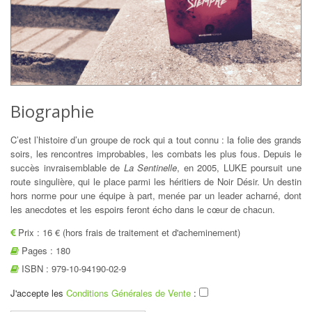
Biographie
C’est l’histoire d’un groupe de rock qui a tout connu : la folie des grands
soirs, les rencontres improbables, les combats les plus fous. Depuis le
succès invraisemblable de
La Sentinelle
, en 2005, LUKE poursuit une
route singulière, qui le place parmi les héritiers de Noir Désir. Un destin
hors norme pour une équipe à part, menée par un leader acharné, dont
les anecdotes et les espoirs feront écho dans le cœur de chacun.
Prix : 16 € (hors frais de traitement et d'acheminement)
Pages : 180
ISBN : 979-10-94190-02-9
J'accepte les
Conditions Générales de Vente
: