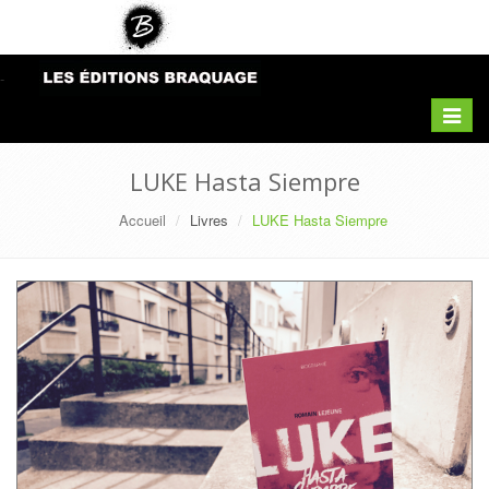
-
Toggle
navigat
LUKE Hasta Siempre
Accueil
Livres
LUKE Hasta Siempre